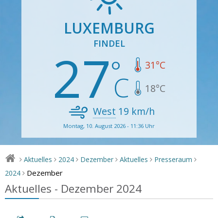
LUXEMBURG
FINDEL
27
31
°C
18
°C
West
19
km/h
Montag, 10. August 2026 - 11:36 Uhr
Aktuelles
2024
Dezember
Aktuelles
Presseraum
>
>
>
>
>
>
Dezember
2024
>
Aktuelles - Dezember 2024