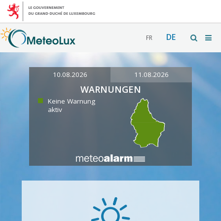
DE
FR
10.08.2026
11.08.2026
WARNUNGEN
Keine Warnung
aktiv