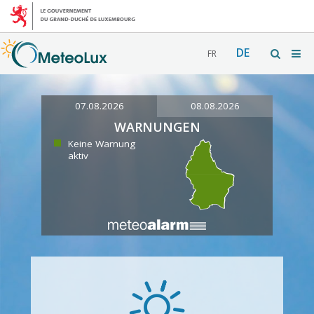
DE
FR
07.08.2026
08.08.2026
WARNUNGEN
Keine Warnung
aktiv