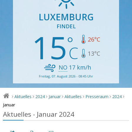
LUXEMBURG
FINDEL
15
26
°C
13
°C
NO
17
km/h
Freitag, 07. August 2026 - 08:45 Uhr
Aktuelles
2024
Januar
Aktuelles
Presseraum
2024
>
>
>
>
>
>
>
Januar
Aktuelles - Januar 2024