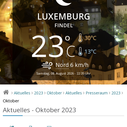
LUXEMBURG
FINDEL
23
30
°C
13
°C
Nord
6
km/h
Samstag, 08. August 2026 - 22:35 Uhr
Aktuelles
2023
Oktober
Aktuelles
Presseraum
2023
>
>
>
>
>
>
>
Oktober
Aktuelles - Oktober 2023