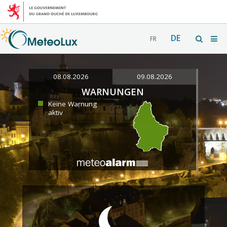
DE
FR
08.08.2026
09.08.2026
WARNUNGEN
Keine Warnung
aktiv