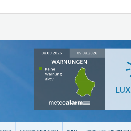
08.08.2026
09.08.2026
WARNUNGEN
Keine
Warnung
aktiv
LU