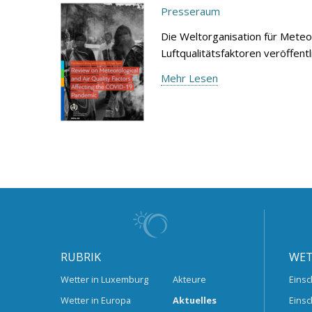
Presseraum
Die Weltorganisation für Meteo
Luftqualitätsfaktoren veröffen
Mehr Lesen
RUBRIK
WET
Wetter in Luxemburg
Akteure
Einsc
Wetter in Europa
Aktuelles
Einsc