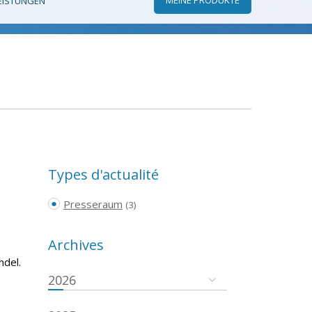
EISTUNGEN
Types d'actualité
Presseraum
(3)
Archives
ndel.
2026