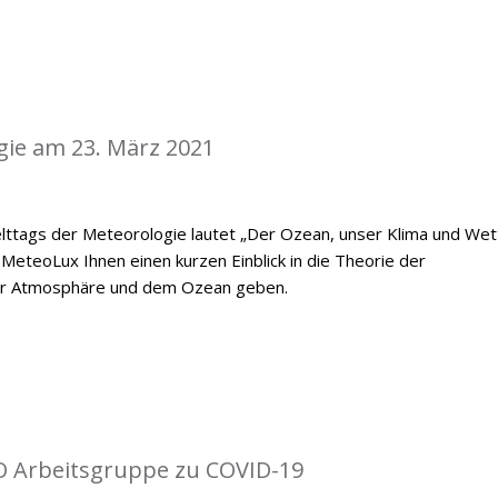
gie am 23. März 2021
ttags der Meteorologie lautet „Der Ozean, unser Klima und Wett
MeteoLux Ihnen einen kurzen Einblick in die Theorie der
er Atmosphäre und dem Ozean geben.
O Arbeitsgruppe zu COVID-19