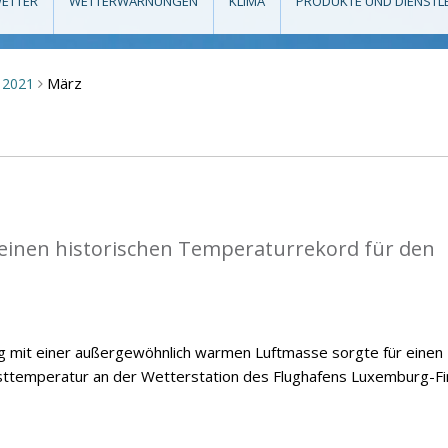
ETTER
WETTERWARNUNGEN
KLIMA
PRODUKTE UND DIENSTL
März
2021
>
einen historischen Temperaturrekord für den
ng mit einer außergewöhnlich warmen Luftmasse sorgte für einen
temperatur an der Wetterstation des Flughafens Luxemburg-Fi