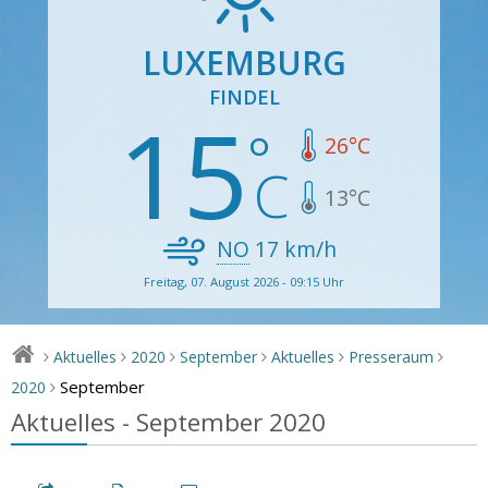
LUXEMBURG
FINDEL
15
26
°C
13
°C
NO
17
km/h
Freitag, 07. August 2026 - 09:15 Uhr
Aktuelles
2020
September
Aktuelles
Presseraum
>
>
>
>
>
>
September
2020
>
Aktuelles - September 2020