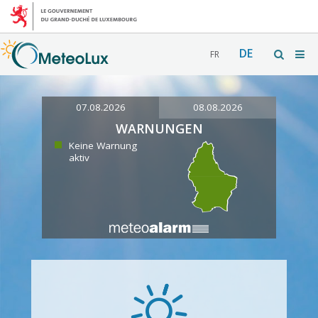
DE
FR
07.08.2026
08.08.2026
WARNUNGEN
Keine Warnung
aktiv