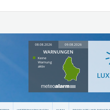
08.08.2026
09.08.2026
WARNUNGEN
Keine
Warnung
aktiv
LU