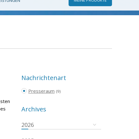
EISTUNGEN
Nachrichtenart
Presseraum
(9)
msten
Archives
ies
2026