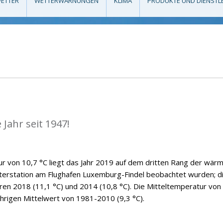
ETTER
WETTERWARNUNGEN
KLIMA
PRODUKTE UND DIENSTL
Jahr seit 1947!
ur von 10,7 °C liegt das Jahr 2019 auf dem dritten Rang der wär
tterstation am Flughafen Luxemburg-Findel beobachtet wurden; d
ren 2018 (11,1 °C) und 2014 (10,8 °C). Die Mitteltemperatur von
hrigen Mittelwert von 1981-2010 (9,3 °C).