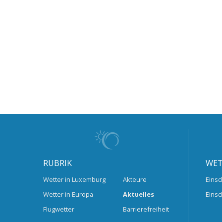
RUBRIK
WET
Wetter in Luxemburg
Akteure
Einsc
Wetter in Europa
Aktuelles
Einsc
Flugwetter
Barrierefreiheit