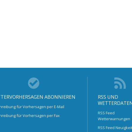
TERVORHERSAGEN ABONNIEREN
RSS UND
WETTERDATE
hreibung für Vorhersagen per E-Mail
RSS Feed
hreibung für Vorhersagen per Fax
Wetterwarnungen
RSS Feed Neuigkei