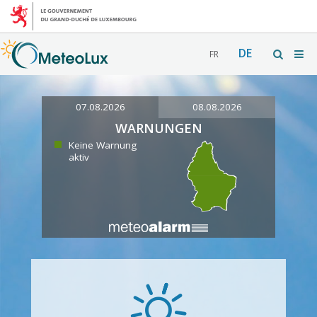
DE
FR
07.08.2026
08.08.2026
WARNUNGEN
Keine Warnung
aktiv