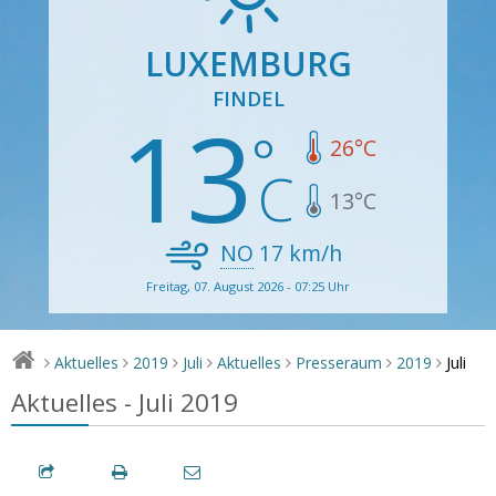
LUXEMBURG
FINDEL
13
26
°C
13
°C
NO
17
km/h
Freitag, 07. August 2026 - 07:25 Uhr
Juli
Aktuelles
2019
Juli
Aktuelles
Presseraum
2019
>
>
>
>
>
>
>
Aktuelles - Juli 2019