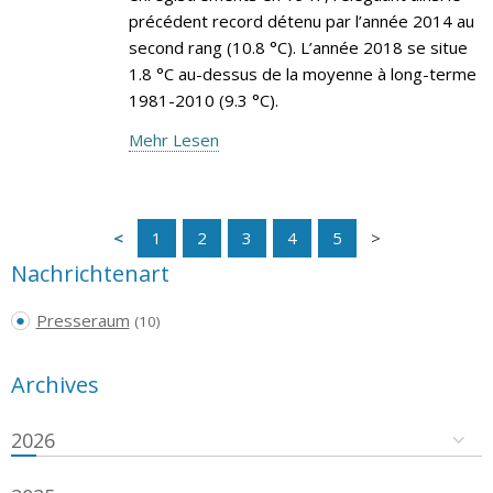
précédent record détenu par l’année 2014 au
second rang (10.8 °C). L’année 2018 se situe
1.8 °C au-dessus de la moyenne à long-terme
1981-2010 (9.3 °C).
Mehr Lesen
1
2
3
4
5
Nachrichtenart
Presseraum
(10)
Archives
2026