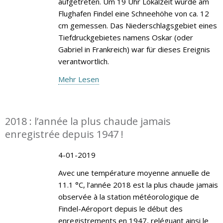
aufgetreten. Um 19 Uhr Lokalzeit wurde am
Flughafen Findel eine Schneehöhe von ca. 12
cm gemessen. Das Niederschlagsgebiet eines
Tiefdruckgebietes namens Oskar (oder
Gabriel in Frankreich) war für dieses Ereignis
verantwortlich.
Mehr Lesen
2018 : l’année la plus chaude jamais
enregistrée depuis 1947 !
4-01-2019
Avec une température moyenne annuelle de
11.1 °C, l’année 2018 est la plus chaude jamais
observée à la station météorologique de
Findel-Aéroport depuis le début des
enregistrements en 1947, reléguant ainsi le