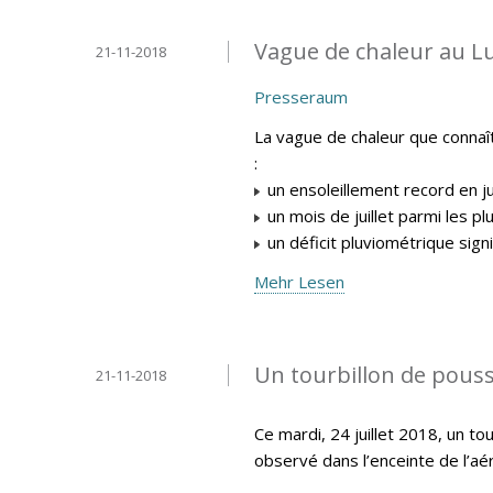
Vague de chaleur au L
21-11-2018
Presseraum
La vague de chaleur que connaî
:
un ensoleillement record en ju
un mois de juillet parmi les p
un déficit pluviométrique signifi
Mehr Lesen
Un tourbillon de pouss
21-11-2018
Ce mardi, 24 juillet 2018, un t
observé dans l’enceinte de l’aér