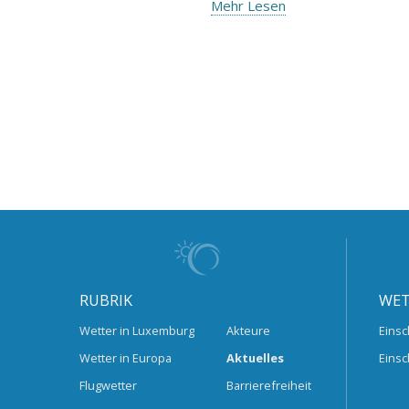
Mehr Lesen
RUBRIK
WET
Wetter in Luxemburg
Akteure
Einsc
Wetter in Europa
Aktuelles
Einsc
Flugwetter
Barrierefreiheit