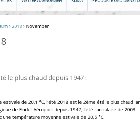
ETTER
WETTERWARNUNGEN
KLIMA
PRODUKTE UND DIENSTL
November
raum
2018
>
>
18
té le plus chaud depuis 1947 !
stivale de 20,1 °C, l’été 2018 est le 2ème été le plus chaud ja
ique de Findel-Aéroport depuis 1947, l’été caniculaire de 2003
ec une température moyenne estivale de 20,5 °C.