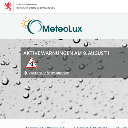
AKTIVE WARNUNGEN AM 9. AUGUST !
Weitere Informationen