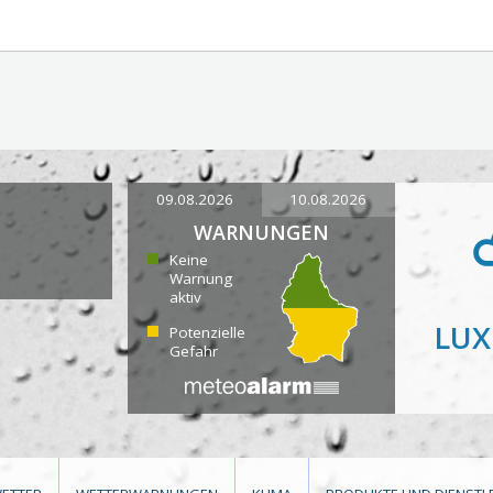
09.08.2026
10.08.2026
WARNUNGEN
Keine
Warnung
aktiv
LU
Potenzielle
Gefahr