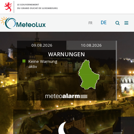
DE
FR
09.08.2026
10.08.2026
WARNUNGEN
Keine Warnung
aktiv