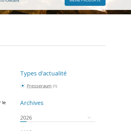
EISTUNGEN
Types d'actualité
Presseraum
(1)
Archives
 le
2026