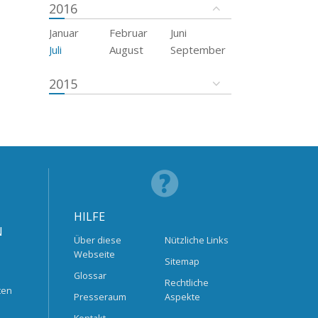
2016
Januar
Februar
Juni
Juli
August
September
2015
HILFE
N
Über diese
Nützliche Links
Webseite
Sitemap
Glossar
Rechtliche
ten
Presseraum
Aspekte