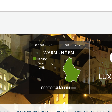
07.08.2026
08.08.2026
WARNUNGEN
Keine
Warnung
aktiv
LU