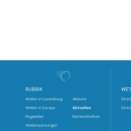
RUBRIK
WET
Wetter in Luxemburg
Akteure
Einsc
Wetter in Europa
Aktuelles
Einsc
Flugwetter
Barrierefreiheit
Wetterwarnungen