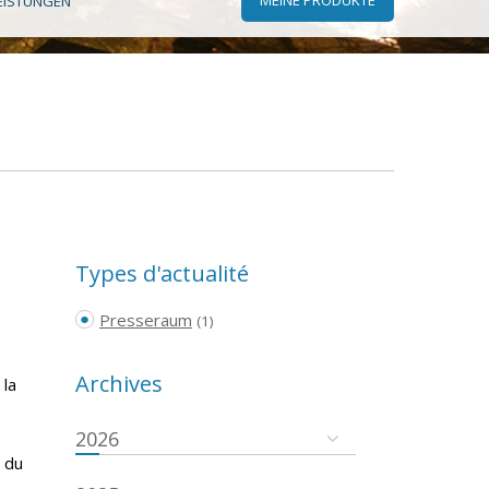
EISTUNGEN
Types d'actualité
Presseraum
(1)
Archives
 la
2026
 du