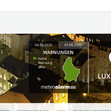
06.08.2026
07.08.2026
WARNUNGEN
Keine
Warnung
aktiv
LU