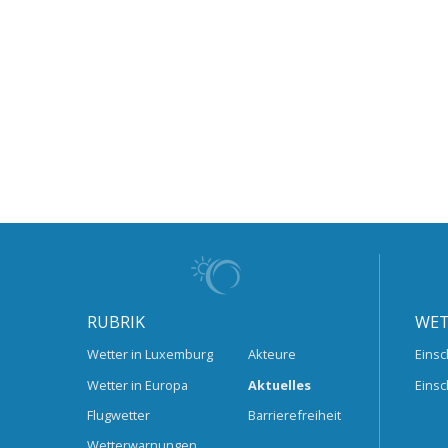
RUBRIK
WET
Wetter in Luxemburg
Akteure
Einsc
Wetter in Europa
Aktuelles
Einsc
Flugwetter
Barrierefreiheit
Wetterwarnungen