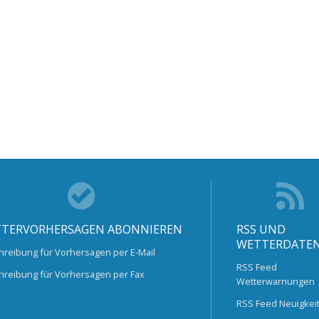
TERVORHERSAGEN ABONNIEREN
RSS UND
WETTERDATE
hreibung für Vorhersagen per E-Mail
RSS Feed
hreibung für Vorhersagen per Fax
Wetterwarnungen
RSS Feed Neuigkei