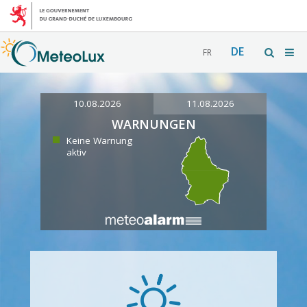
DE
FR
10.08.2026
11.08.2026
WARNUNGEN
Keine Warnung
aktiv