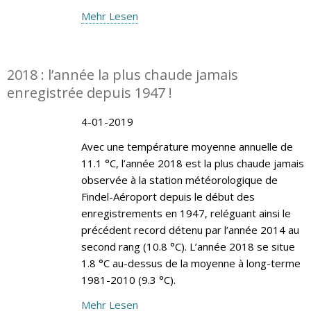
Mehr Lesen
2018 : l’année la plus chaude jamais
enregistrée depuis 1947 !
4-01-2019
Avec une température moyenne annuelle de
11.1 °C, l’année 2018 est la plus chaude jamais
observée à la station météorologique de
Findel-Aéroport depuis le début des
enregistrements en 1947, reléguant ainsi le
précédent record détenu par l’année 2014 au
second rang (10.8 °C). L’année 2018 se situe
1.8 °C au-dessus de la moyenne à long-terme
1981-2010 (9.3 °C).
Mehr Lesen