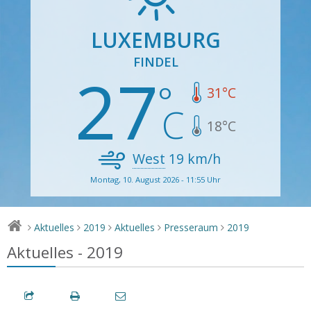
LUXEMBURG
FINDEL
27
31
°C
18
°C
West
19
km/h
Montag, 10. August 2026 - 11:55 Uhr
Aktuelles
2019
Aktuelles
Presseraum
2019
>
>
>
>
>
Aktuelles - 2019