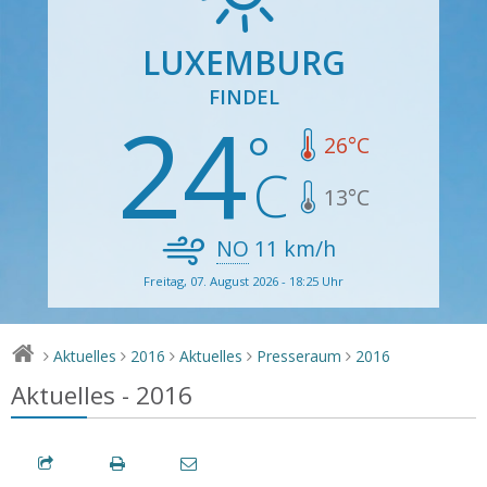
LUXEMBURG
FINDEL
24
26
°C
13
°C
NO
11
km/h
Freitag, 07. August 2026 - 18:25 Uhr
Aktuelles
2016
Aktuelles
Presseraum
2016
>
>
>
>
>
Aktuelles - 2016