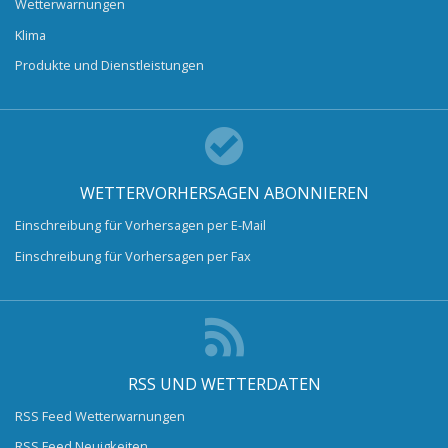
Wetterwarnungen
Klima
Produkte und Dienstleistungen
WETTERVORHERSAGEN ABONNIEREN
Einschreibung für Vorhersagen per E-Mail
Einschreibung für Vorhersagen per Fax
RSS UND WETTERDATEN
RSS Feed Wetterwarnungen
RSS Feed Neuigkeiten