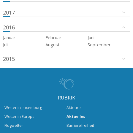
2017
2016
Januar
Februar
Juni
Juli
August
September
2015
RUBRIK
Wetter in Luxemburg
Akteure
Wetter in Europa
Aktuelles
Flugwetter
Barrierefreiheit