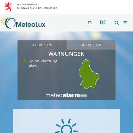
DE
FR
07.08.2026
08.08.2026
WARNUNGEN
Keine Warnung
aktiv