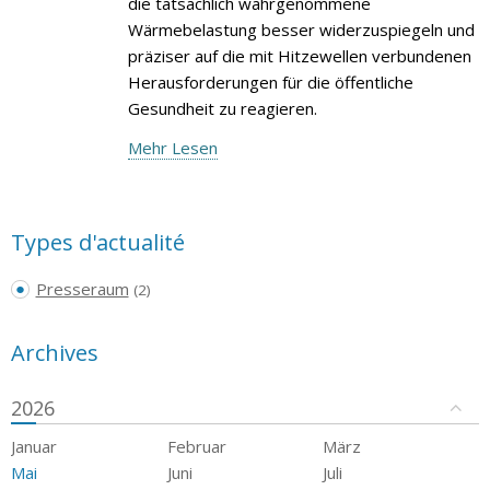
die tatsächlich wahrgenommene
Wärmebelastung besser widerzuspiegeln und
präziser auf die mit Hitzewellen verbundenen
Herausforderungen für die öffentliche
Gesundheit zu reagieren.
Mehr Lesen
Types d'actualité
Presseraum
(2)
Archives
2026
Januar
Februar
März
Mai
Juni
Juli