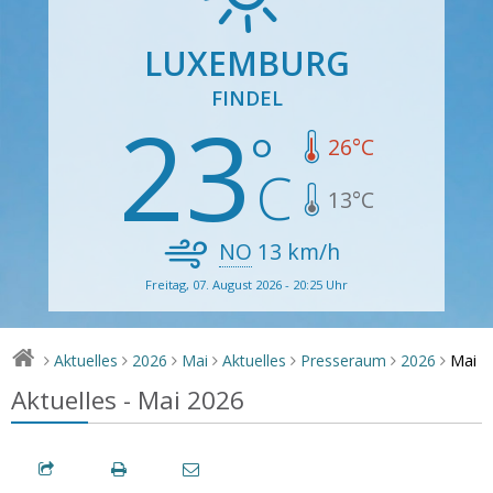
LUXEMBURG
FINDEL
23
26
°C
13
°C
NO
13
km/h
Freitag, 07. August 2026 - 20:25 Uhr
Mai
Aktuelles
2026
Mai
Aktuelles
Presseraum
2026
>
>
>
>
>
>
>
Aktuelles - Mai 2026