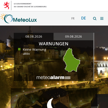
DE
FR
08.08.2026
09.08.2026
WARNUNGEN
Keine Warnung
aktiv