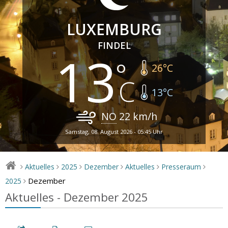
LUXEMBURG
FINDEL
13
26
°C
13
°C
NO
22
km/h
Samstag, 08. August 2026 - 05:45 Uhr
Aktuelles
2025
Dezember
Aktuelles
Presseraum
>
>
>
>
>
>
Dezember
2025
>
Aktuelles - Dezember 2025