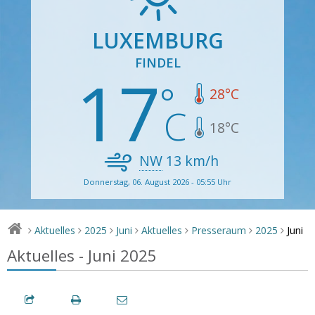
LUXEMBURG
FINDEL
17
28
°C
18
°C
NW
13
km/h
Donnerstag, 06. August 2026 - 05:55 Uhr
Juni
Aktuelles
2025
Juni
Aktuelles
Presseraum
2025
>
>
>
>
>
>
>
Aktuelles - Juni 2025