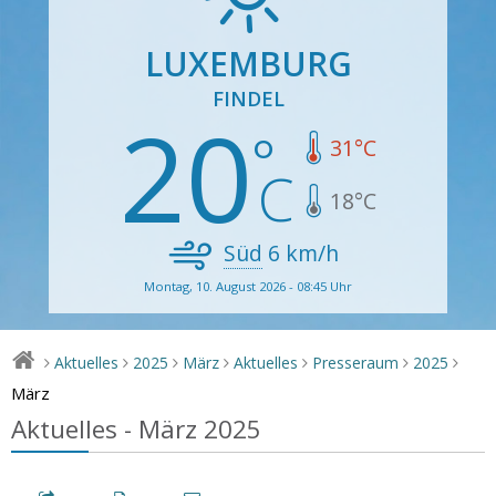
LUXEMBURG
FINDEL
20
31
°C
18
°C
Süd
6
km/h
Montag, 10. August 2026 - 08:45 Uhr
Aktuelles
2025
März
Aktuelles
Presseraum
2025
>
>
>
>
>
>
>
März
Aktuelles - März 2025