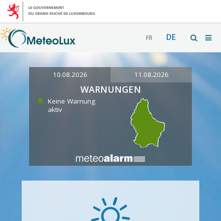
DE
FR
10.08.2026
11.08.2026
WARNUNGEN
Keine Warnung
aktiv