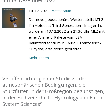
am 13. Dezember 2022
14-12-2022
Presseraum
Der neue geostationäre Wettersatellit MTG-
I1 (Meteosat Third Generation - Imager 1),
wurde am 13.12.2022 um 21:30 Uhr MEZ mit
einer Ariane-5-Rakete vom ESA-
Raumfahrtzentrum in Kourou (Französisch-
Guayana) erfolgreich gestartet.
Mehr Lesen
Veröffentlichung einer Studie zu den
atmosphärischen Bedingungen, die
Sturzfluten in der Großregion begünstigen,
in der Fachzeitschrift „Hydrology and Earth
System Sciences“