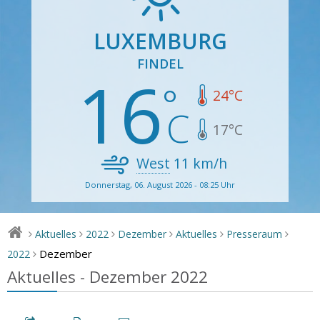
LUXEMBURG
FINDEL
16
24
°C
17
°C
West
11
km/h
Donnerstag, 06. August 2026 - 08:25 Uhr
Aktuelles
2022
Dezember
Aktuelles
Presseraum
>
>
>
>
>
>
Dezember
2022
>
Aktuelles - Dezember 2022