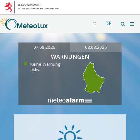
DE
FR
07.08.2026
08.08.2026
WARNUNGEN
Keine Warnung
aktiv