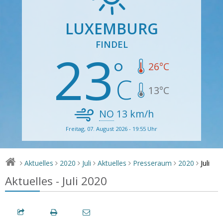
LUXEMBURG
FINDEL
23
26
°C
13
°C
NO
13
km/h
Freitag, 07. August 2026 - 19:55 Uhr
Juli
Aktuelles
2020
Juli
Aktuelles
Presseraum
2020
>
>
>
>
>
>
>
Aktuelles - Juli 2020