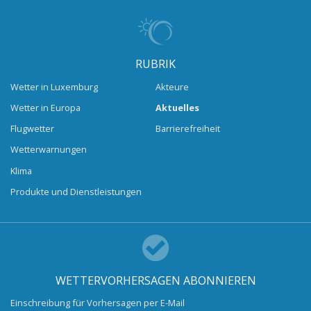
RUBRIK
Wetter in Luxemburg
Akteure
Wetter in Europa
Aktuelles
Flugwetter
Barrierefreiheit
Wetterwarnungen
Klima
Produkte und Dienstleistungen
WETTERVORHERSAGEN ABONNIEREN
Einschreibung für Vorhersagen per E-Mail