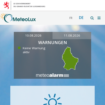
DE
FR
10.08.2026
11.08.2026
WARNUNGEN
Keine Warnung
aktiv