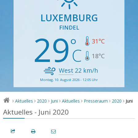
LUXEMBURG
FINDEL
29
31
°C
18
°C
West
22
km/h
Montag, 10. August 2026 - 12:05 Uhr
Juni
Aktuelles
2020
Juni
Aktuelles
Presseraum
2020
>
>
>
>
>
>
>
Aktuelles - Juni 2020