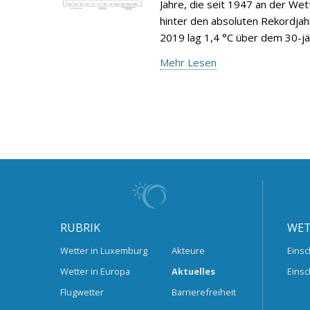
Jahre, die seit 1947 an der We
hinter den absoluten Rekordjah
2019 lag 1,4 °C über dem 30-jä
Mehr Lesen
RUBRIK
WET
Wetter in Luxemburg
Akteure
Einsc
Wetter in Europa
Aktuelles
Einsc
Flugwetter
Barrierefreiheit