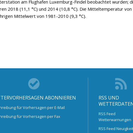
tterstation am Flughafen Luxemburg-Findel beobachtet wurden; d
ren 2018 (11,1 °C) und 2014 (10,8 °C). Die Mitteltemperatur von
hrigen Mittelwert von 1981-2010 (9,3 °C).
TERVORHERSAGEN ABONNIEREN
RSS UND
WETTERDATE
hreibung für Vorhersagen per E-Mail
RSS Feed
hreibung für Vorhersagen per Fax
Wetterwarnungen
RSS Feed Neuigkei