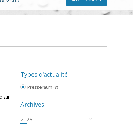
EISTUNGEN
Types d'actualité
Presseraum
(3)
e zur
Archives
2026