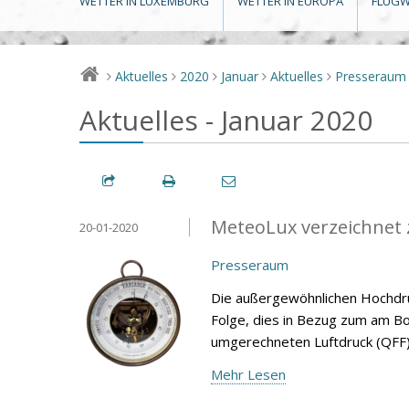
WETTER IN LUXEMBURG
WETTER IN EUROPA
FLUGW
Aktuelles
2020
Januar
Aktuelles
Presseraum
>
>
>
>
>
Aktuelles - Januar 2020
MeteoLux verzeichnet 
20-01-2020
Presseraum
Die außergewöhnlichen Hochdru
Folge, dies in Bezug zum am 
umgerechneten Luftdruck (QFF)
Mehr Lesen