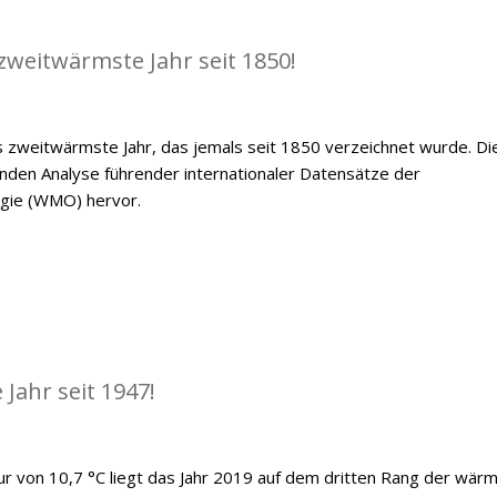
zweitwärmste Jahr seit 1850!
 zweitwärmste Jahr, das jemals seit 1850 verzeichnet wurde. Di
den Analyse führender internationaler Datensätze der
ogie (WMO) hervor.
Jahr seit 1947!
ur von 10,7 °C liegt das Jahr 2019 auf dem dritten Rang der wär