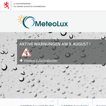
AKTIVE WARNUNGEN AM 9. AUGUST !
Weitere Informationen