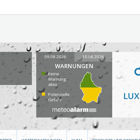
09.08.2026
10.08.2026
WARNUNGEN
Keine
Warnung
aktiv
LU
Potenzielle
Gefahr