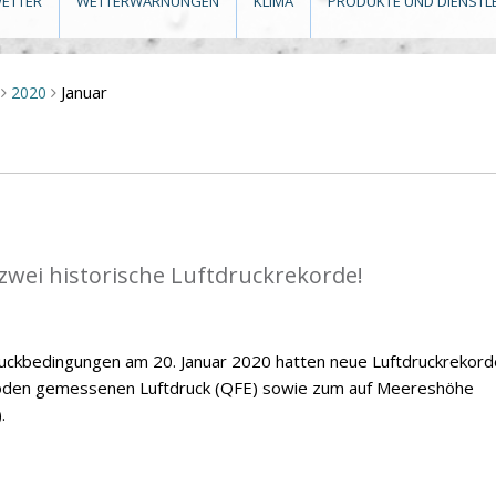
ETTER
WETTERWARNUNGEN
KLIMA
PRODUKTE UND DIENSTL
Januar
2020
>
>
zwei historische Luftdruckrekorde!
ckbedingungen am 20. Januar 2020 hatten neue Luftdruckrekord
Boden gemessenen Luftdruck (QFE) sowie zum auf Meereshöhe
.