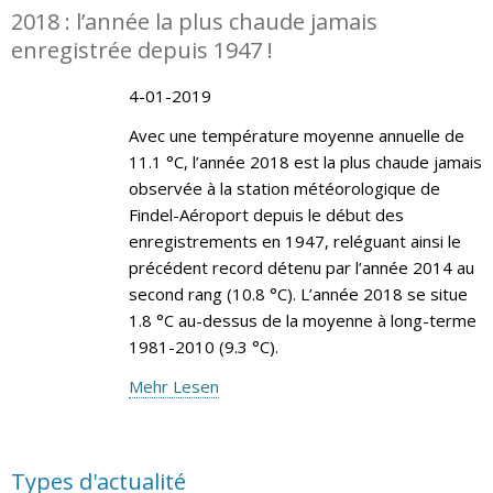
2018 : l’année la plus chaude jamais
enregistrée depuis 1947 !
4-01-2019
Avec une température moyenne annuelle de
11.1 °C, l’année 2018 est la plus chaude jamais
observée à la station météorologique de
Findel-Aéroport depuis le début des
enregistrements en 1947, reléguant ainsi le
précédent record détenu par l’année 2014 au
second rang (10.8 °C). L’année 2018 se situe
1.8 °C au-dessus de la moyenne à long-terme
1981-2010 (9.3 °C).
Mehr Lesen
Types d'actualité