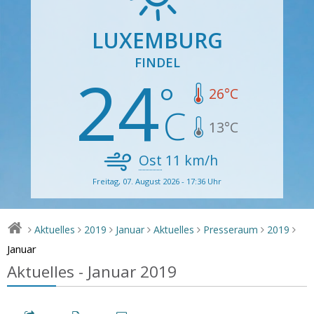
LUXEMBURG
FINDEL
24
26
°C
13
°C
Ost
11
km/h
Freitag, 07. August 2026 - 17:36 Uhr
Aktuelles
2019
Januar
Aktuelles
Presseraum
2019
>
>
>
>
>
>
>
Januar
Aktuelles - Januar 2019