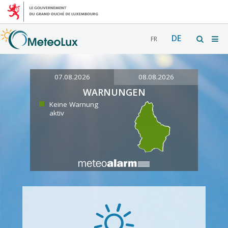
DE
FR
07.08.2026
08.08.2026
WARNUNGEN
Keine Warnung
aktiv