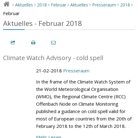
Aktuelles
2018
Februar
Aktuelles
Presseraum
2018
>
>
>
>
>
>
>
Februar
Aktuelles - Februar 2018
Climate Watch Advisory - cold spell
21-02-2018
Presseraum
In the frame of the Climate Watch System of
the World Meteorological Organisation
(WMO), the Regional Climate Centre (RCC)
Offenbach Node on Climate Monitoring
published a guidance on cold spell valid for
most of European countries from the 20th of
February 2018 to the 12th of March 2018.
Mehr Lesen