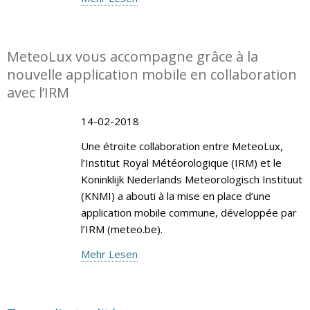
MeteoLux vous accompagne grâce à la
nouvelle application mobile en collaboration
avec l’IRM
14-02-2018
Une étroite collaboration entre MeteoLux,
l’Institut Royal Météorologique (IRM) et le
Koninklijk Nederlands Meteorologisch Instituut
(KNMI) a abouti à la mise en place d’une
application mobile commune, développée par
l’IRM (meteo.be).
Mehr Lesen