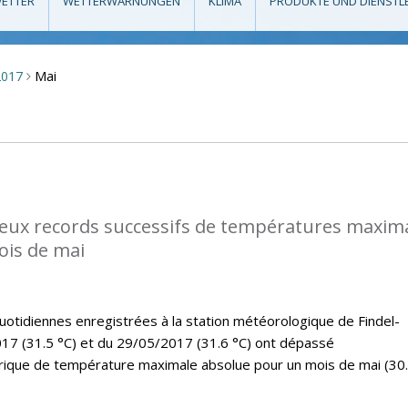
ETTER
WETTERWARNUNGEN
KLIMA
PRODUKTE UND DIENSTL
Mai
2017
>
eux records successifs de températures maxim
ois de mai
tidiennes enregistrées à la station météorologique de Findel-
17 (31.5 °C) et du 29/05/2017 (31.6 °C) ont dépassé
rique de température maximale absolue pour un mois de mai (30