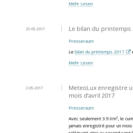
Mehr Lesen
Le bilan du printemps 
25-05-2017
Presseraum
Le
bilan du printemps 2017
e
Mehr Lesen
MeteoLux enregistre un
2-05-2017
mois d’avril 2017
Presseraum
Avec seulement 3.9 l/m², le cumu
jamais enregistré pour un mois 
reléguant ainsi au second rang 