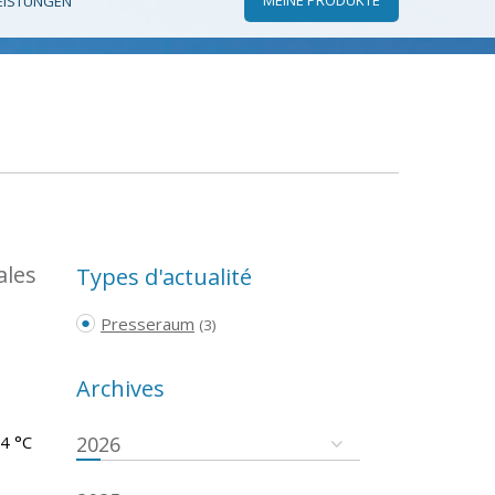
EISTUNGEN
ales
Types d'actualité
Presseraum
(3)
Archives
.4 °C
2026