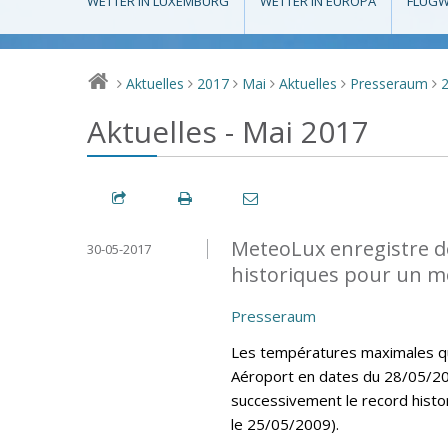
WETTER IN LUXEMBURG
WETTER IN EUROPA
FLUGW
Aktuelles
2017
Mai
Aktuelles
Presseraum
>
>
>
>
>
>
Aktuelles - Mai 2017
MeteoLux enregistre d
30-05-2017
historiques pour un m
Presseraum
Les températures maximales quo
Aéroport en dates du 28/05/20
successivement le record histo
le 25/05/2009).