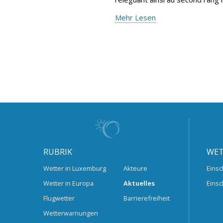
Mehr Lesen
RUBRIK
WET
Wetter in Luxemburg
Akteure
Einsc
Wetter in Europa
Aktuelles
Einsc
Flugwetter
Barrierefreiheit
Wetterwarnungen