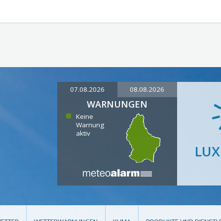
07.08.2026
08.08.2026
WARNUNGEN
Keine
Warnung
aktiv
LU