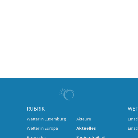
RUBRIK
WET
Wetter in Luxemburg
Akteure
Einsc
Wetter in Europa
Aktuelles
Einsc
Flugwetter
Barrierefreiheit