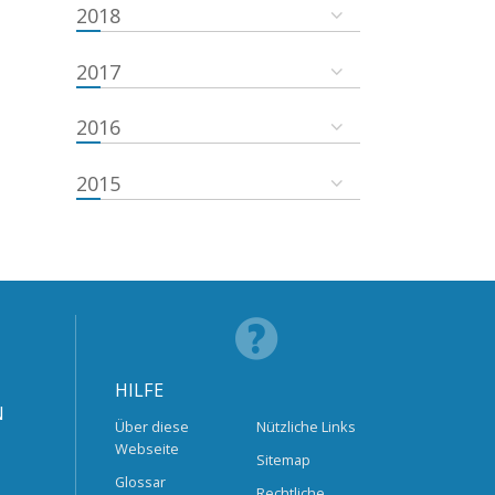
2018
2017
2016
2015
HILFE
N
Über diese
Nützliche Links
Webseite
Sitemap
Glossar
Rechtliche