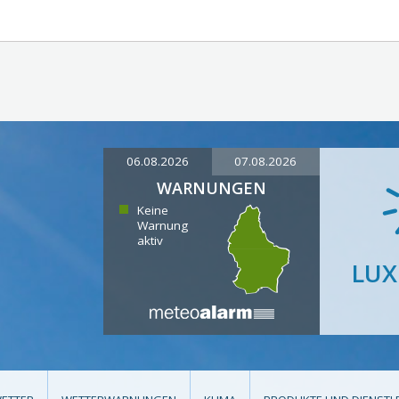
06.08.2026
07.08.2026
WARNUNGEN
Keine
Warnung
aktiv
LU