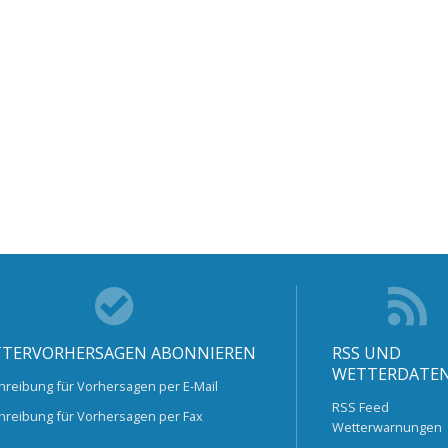
TERVORHERSAGEN ABONNIEREN
RSS UND
WETTERDATE
hreibung für Vorhersagen per E-Mail
RSS Feed
hreibung für Vorhersagen per Fax
Wetterwarnungen