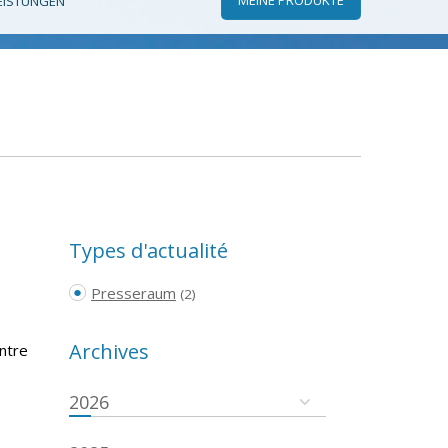
EISTUNGEN
Types d'actualité
Presseraum
(2)
Archives
ntre
2026