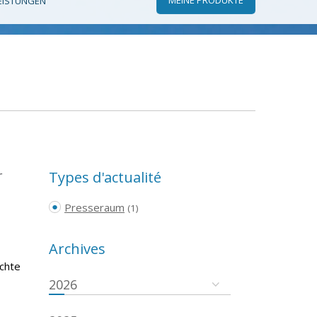
EISTUNGEN
r
Types d'actualité
Presseraum
(1)
Archives
ichte
2026