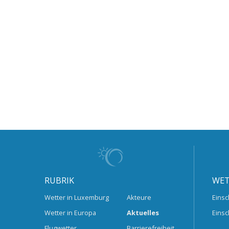
RUBRIK
WET
Wetter in Luxemburg
Akteure
Einsc
Wetter in Europa
Aktuelles
Einsc
Flugwetter
Barrierefreiheit