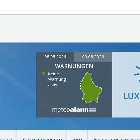
08.08.2026
09.08.2026
WARNUNGEN
Keine
Warnung
aktiv
LU