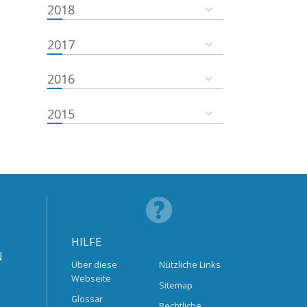
2018
2017
2016
2015
HILFE
N
Über diese
Nützliche Links
Webseite
Sitemap
Glossar
Rechtliche