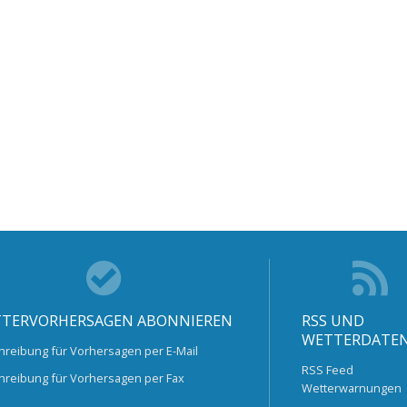
TERVORHERSAGEN ABONNIEREN
RSS UND
WETTERDATE
hreibung für Vorhersagen per E-Mail
RSS Feed
hreibung für Vorhersagen per Fax
Wetterwarnungen