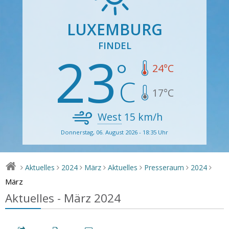
LUXEMBURG
FINDEL
23
24
°C
17
°C
West
15
km/h
Donnerstag, 06. August 2026 - 18:35 Uhr
Aktuelles
2024
März
Aktuelles
Presseraum
2024
>
>
>
>
>
>
>
März
Aktuelles - März 2024