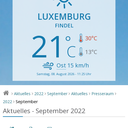
LUXEMBURG
FINDEL
21
30
°C
13
°C
Ost
15
km/h
Samstag, 08. August 2026 - 11:25 Uhr
Aktuelles
2022
September
Aktuelles
Presseraum
>
>
>
>
>
>
September
2022
>
Aktuelles - September 2022