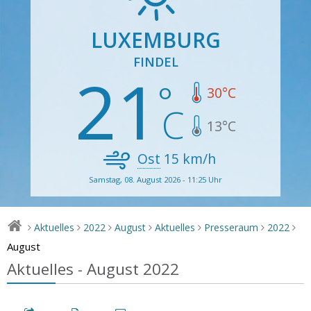
LUXEMBURG
FINDEL
21
30
°C
13
°C
Ost
15
km/h
Samstag, 08. August 2026 - 11:25 Uhr
Aktuelles
2022
August
Aktuelles
Presseraum
2022
>
>
>
>
>
>
>
August
Aktuelles - August 2022