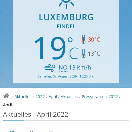
LUXEMBURG
FINDEL
19
30
°C
13
°C
NO
13
km/h
Samstag, 08. August 2026 - 10:25 Uhr
Aktuelles
2022
April
Aktuelles
Presseraum
2022
>
>
>
>
>
>
>
April
Aktuelles - April 2022