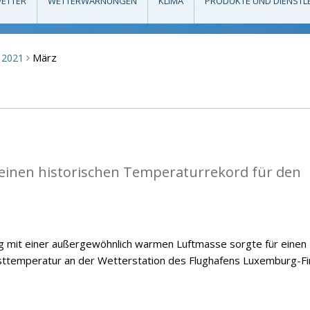
ETTER
WETTERWARNUNGEN
KLIMA
PRODUKTE UND DIENSTL
März
2021
>
einen historischen Temperaturrekord für den
ng mit einer außergewöhnlich warmen Luftmasse sorgte für einen
temperatur an der Wetterstation des Flughafens Luxemburg-Fi