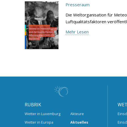
Presseraum
Die Weltorganisation für Meteo
Luftqualitätsfaktoren veröffen
Mehr Lesen
RUBRIK
WET
Wetter in Luxemburg
Akteure
Einsc
Wetter in Europa
Aktuelles
Einsc