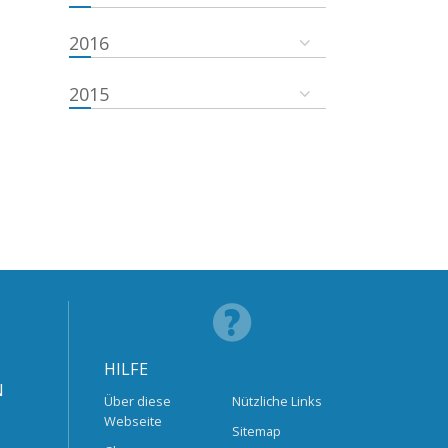
2016
2015
HILFE
N
Über diese
Nützliche Links
Webseite
Sitemap