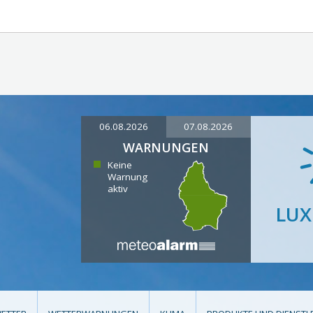
06.08.2026
07.08.2026
WARNUNGEN
Keine
Warnung
aktiv
LU