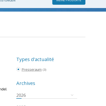
EISTUNGEN
Types d'actualité
Presseraum
(3)
Archives
ndel.
2026