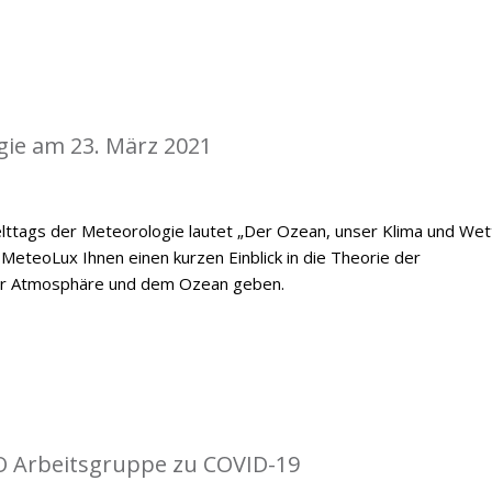
gie am 23. März 2021
ttags der Meteorologie lautet „Der Ozean, unser Klima und Wett
MeteoLux Ihnen einen kurzen Einblick in die Theorie der
er Atmosphäre und dem Ozean geben.
O Arbeitsgruppe zu COVID-19