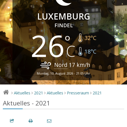
LUXEMBURG
FINDEL
26
32
°C
18
°C
Nord
17
km/h
Montag, 10. August 2026 - 21:05 Uhr
Aktuelles
2021
Aktuelles
Presseraum
2021
>
>
>
>
>
Aktuelles - 2021