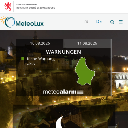
DE
FR
10.08.2026
11.08.2026
WARNUNGEN
Keine Warnung
aktiv