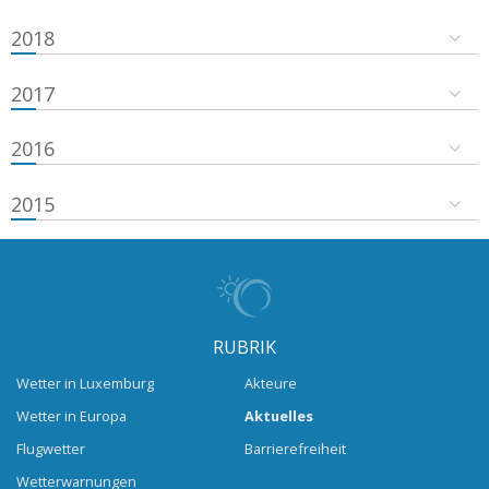
2018
2017
2016
2015
RUBRIK
Wetter in Luxemburg
Akteure
Wetter in Europa
Aktuelles
Flugwetter
Barrierefreiheit
Wetterwarnungen