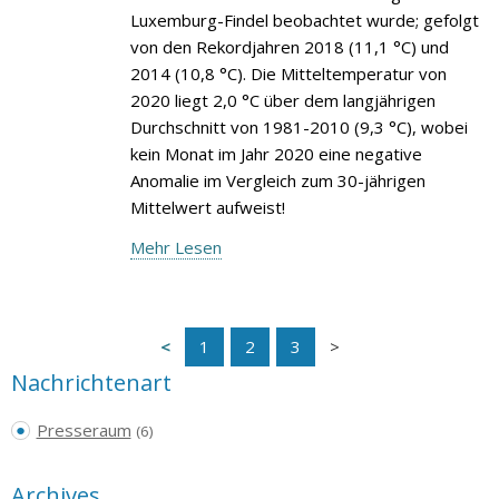
Luxemburg-Findel beobachtet wurde; gefolgt
von den Rekordjahren 2018 (11,1 °C) und
2014 (10,8 °C). Die Mitteltemperatur von
2020 liegt 2,0 °C über dem langjährigen
Durchschnitt von 1981-2010 (9,3 °C), wobei
kein Monat im Jahr 2020 eine negative
Anomalie im Vergleich zum 30-jährigen
Mittelwert aufweist!
Mehr Lesen
1
2
3
Nachrichtenart
Presseraum
(6)
Archives