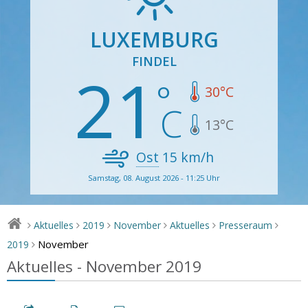
LUXEMBURG
FINDEL
21
30
°C
13
°C
Ost
15
km/h
Samstag, 08. August 2026 - 11:25 Uhr
Aktuelles
2019
November
Aktuelles
Presseraum
>
>
>
>
>
>
November
2019
>
Aktuelles - November 2019