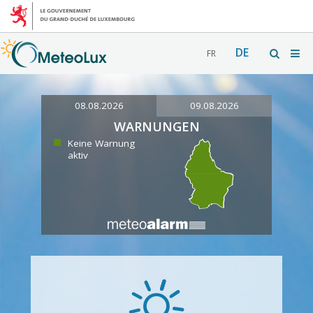
DE
FR
08.08.2026
09.08.2026
WARNUNGEN
Keine Warnung
aktiv