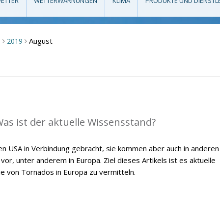
ETTER
WETTERWARNUNGEN
KLIMA
PRODUKTE UND DIENSTL
August
m
2019
>
>
as ist der aktuelle Wissensstand?
en USA in Verbindung gebracht, sie kommen aber auch in anderen
or, unter anderem in Europa. Ziel dieses Artikels ist es aktuelle
ie von Tornados in Europa zu vermitteln.