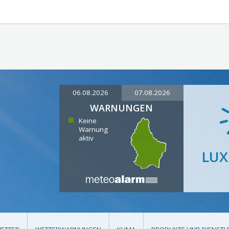
06.08.2026
07.08.2026
WARNUNGEN
Keine
Warnung
aktiv
LU