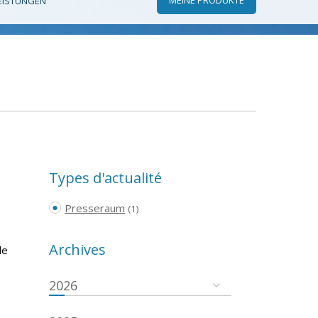
EISTUNGEN
Types d'actualité
Presseraum
(1)
Archives
le
2026