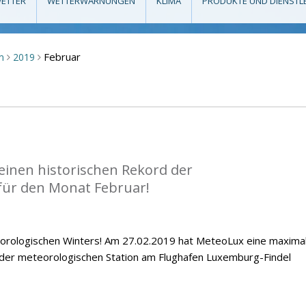
ETTER
WETTERWARNUNGEN
KLIMA
PRODUKTE UND DIENSTL
Februar
m
2019
>
>
einen historischen Rekord der
ür den Monat Februar!
orologischen Winters! Am 27.02.2019 hat MeteoLux eine maxima
 der meteorologischen Station am Flughafen Luxemburg-Findel