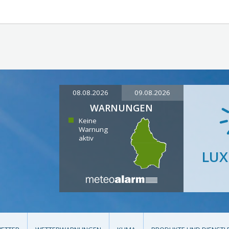
08.08.2026
09.08.2026
WARNUNGEN
Keine
Warnung
aktiv
LU