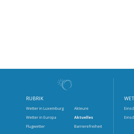
RUBRIK
WET
Wetter in Luxemburg
Akteure
Einsc
Wetter in Europa
Aktuelles
Einsc
Flugwetter
Barrierefreiheit