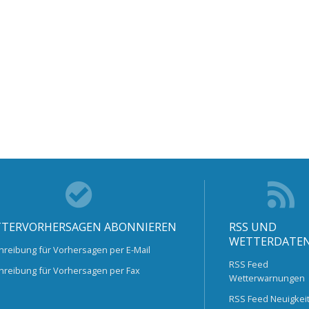
TERVORHERSAGEN ABONNIEREN
RSS UND
WETTERDATE
hreibung für Vorhersagen per E-Mail
RSS Feed
hreibung für Vorhersagen per Fax
Wetterwarnungen
RSS Feed Neuigkei