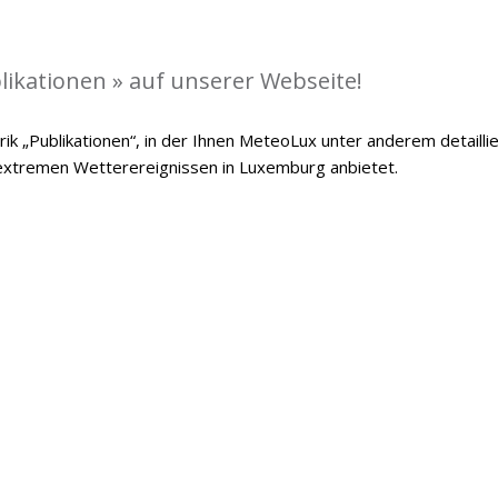
likationen » auf unserer Webseite!
ik „Publikationen“, in der Ihnen MeteoLux unter anderem detailli
 extremen Wetterereignissen in Luxemburg anbietet.