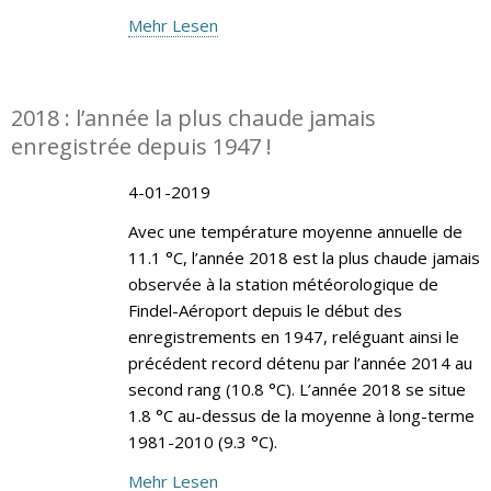
Mehr Lesen
2018 : l’année la plus chaude jamais
enregistrée depuis 1947 !
4-01-2019
Avec une température moyenne annuelle de
11.1 °C, l’année 2018 est la plus chaude jamais
observée à la station météorologique de
Findel-Aéroport depuis le début des
enregistrements en 1947, reléguant ainsi le
précédent record détenu par l’année 2014 au
second rang (10.8 °C). L’année 2018 se situe
1.8 °C au-dessus de la moyenne à long-terme
1981-2010 (9.3 °C).
Mehr Lesen