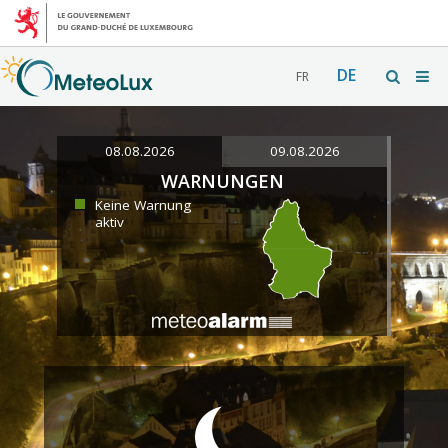
DE
FR
08.08.2026
09.08.2026
WARNUNGEN
Keine Warnung
aktiv