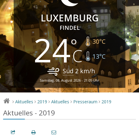
LUXEMBURG
FINDEL
24
30
°C
13
°C
Süd
2
km/h
Samstag, 08. August 2026 - 21:05 Uhr
Aktuelles
2019
Aktuelles
Presseraum
2019
>
>
>
>
>
Aktuelles - 2019