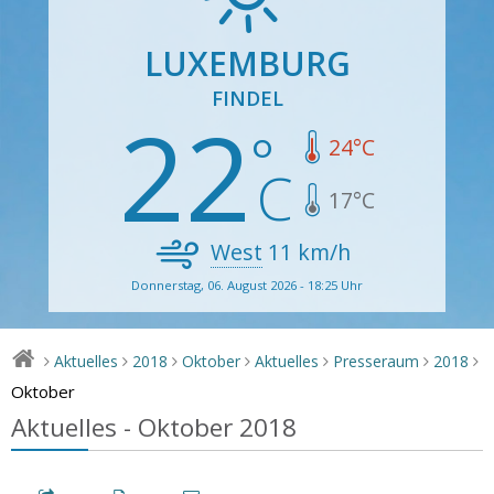
LUXEMBURG
FINDEL
22
24
°C
17
°C
West
11
km/h
Donnerstag, 06. August 2026 - 18:25 Uhr
Aktuelles
2018
Oktober
Aktuelles
Presseraum
2018
>
>
>
>
>
>
>
Oktober
Aktuelles - Oktober 2018