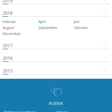
2019
2018
Februar
April
Juni
August
September
Oktober
November
2017
2016
2015
RUBRIK
Wetter in Luxemburg
Akteure