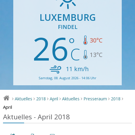
LUXEMBURG
FINDEL
26
30
°C
13
°C
11
km/h
Samstag, 08. August 2026 - 14:06 Uhr
Aktuelles
2018
April
Aktuelles
Presseraum
2018
>
>
>
>
>
>
>
April
Aktuelles - April 2018