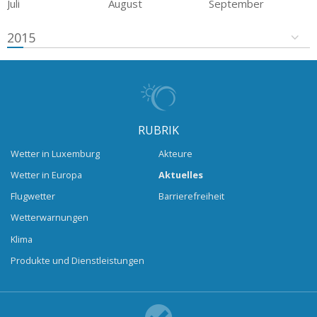
Juli
August
September
2015
RUBRIK
Wetter in Luxemburg
Akteure
Wetter in Europa
Aktuelles
Flugwetter
Barrierefreiheit
Wetterwarnungen
Klima
Produkte und Dienstleistungen