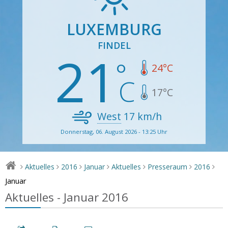
LUXEMBURG
FINDEL
21
24
°C
17
°C
West
17
km/h
Donnerstag, 06. August 2026 - 13:25 Uhr
Aktuelles
2016
Januar
Aktuelles
Presseraum
2016
>
>
>
>
>
>
>
Januar
Aktuelles - Januar 2016