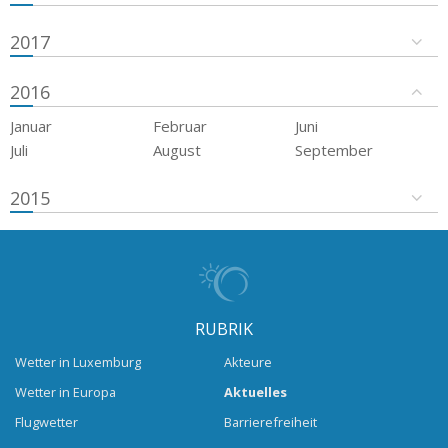
2017
2016
Januar
Februar
Juni
Juli
August
September
2015
RUBRIK
Wetter in Luxemburg
Akteure
Wetter in Europa
Aktuelles
Flugwetter
Barrierefreiheit