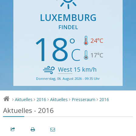
LUXEMBURG
FINDEL
18
24
°C
17
°C
West
15
km/h
Donnerstag, 06. August 2026 - 09:35 Uhr
Aktuelles
2016
Aktuelles
Presseraum
2016
>
>
>
>
>
Aktuelles - 2016