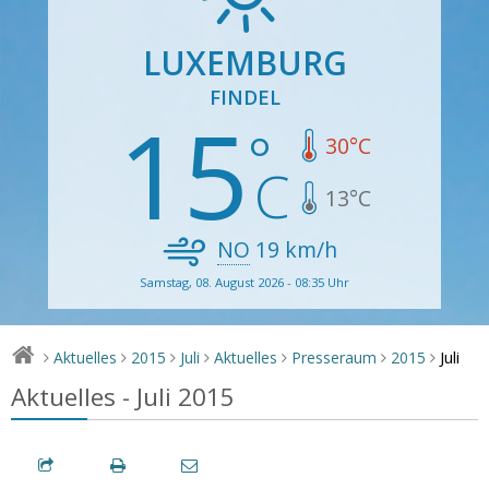
LUXEMBURG
FINDEL
15
30
°C
13
°C
NO
19
km/h
Samstag, 08. August 2026 - 08:35 Uhr
Juli
Aktuelles
2015
Juli
Aktuelles
Presseraum
2015
>
>
>
>
>
>
>
Aktuelles - Juli 2015