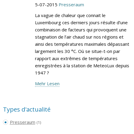
5-07-2015
Presseraum
La vague de chaleur que connait le
Luxembourg ces derniers jours résulte d’une
combinaison de facteurs qui provoquent une
stagnation de l’air chaud sur nos régions et
ainsi des températures maximales dépassant
largement les 30 °C. Où se situe-t-on par
rapport aux extrêmes de températures
enregistrées à la station de MeteoLux depuis
1947 ?
Mehr Lesen
Types d'actualité
Presseraum
(1)