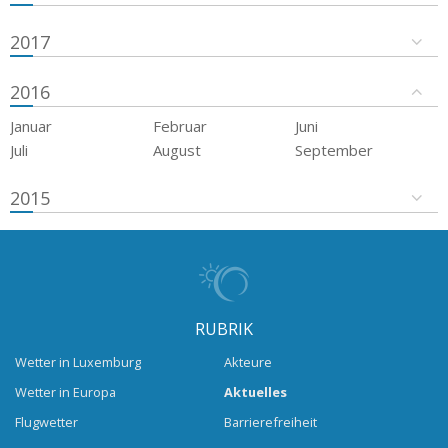
2017
2016
Januar
Februar
Juni
Juli
August
September
2015
RUBRIK
Wetter in Luxemburg
Akteure
Wetter in Europa
Aktuelles
Flugwetter
Barrierefreiheit