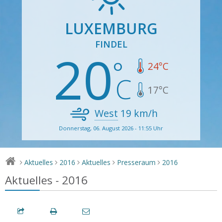
LUXEMBURG
FINDEL
20
24
°C
17
°C
West
19
km/h
Donnerstag, 06. August 2026 - 11:55 Uhr
Aktuelles
2016
Aktuelles
Presseraum
2016
>
>
>
>
>
Aktuelles - 2016