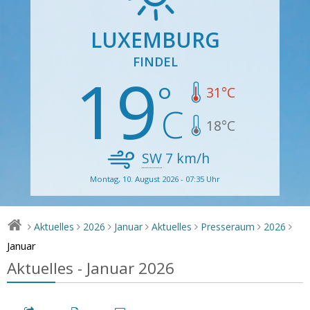
LUXEMBURG
FINDEL
19
31
°C
18
°C
SW
7
km/h
Montag, 10. August 2026 - 07:35 Uhr
Aktuelles
2026
Januar
Aktuelles
Presseraum
2026
>
>
>
>
>
>
>
Januar
Aktuelles - Januar 2026