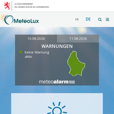
DE
FR
10.08.2026
11.08.2026
WARNUNGEN
Keine Warnung
aktiv