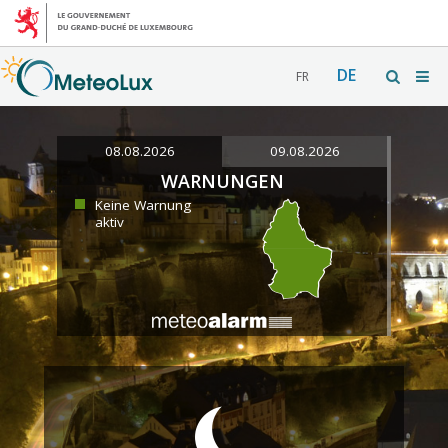
DE
FR
08.08.2026
09.08.2026
WARNUNGEN
Keine Warnung
aktiv