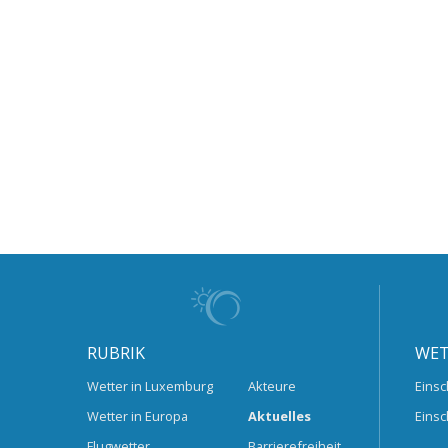
RUBRIK
WET
Wetter in Luxemburg
Akteure
Einsc
Wetter in Europa
Aktuelles
Einsc
Flugwetter
Barrierefreiheit