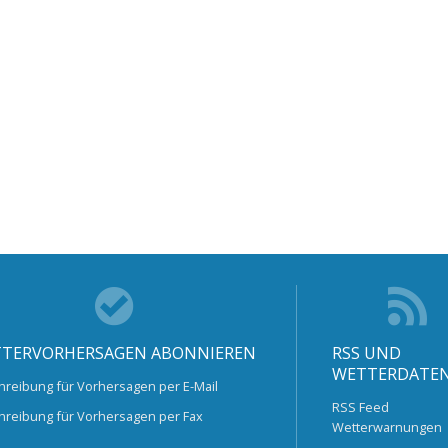
TERVORHERSAGEN ABONNIEREN
RSS UND
WETTERDATE
hreibung für Vorhersagen per E-Mail
RSS Feed
hreibung für Vorhersagen per Fax
Wetterwarnungen