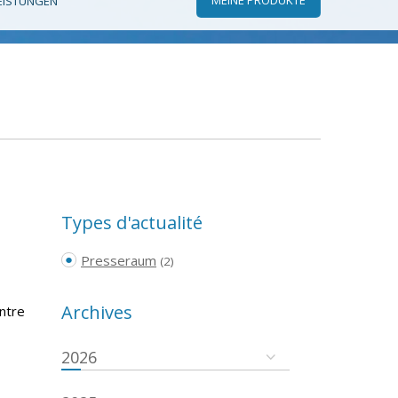
EISTUNGEN
Types d'actualité
Presseraum
(2)
Archives
ntre
2026