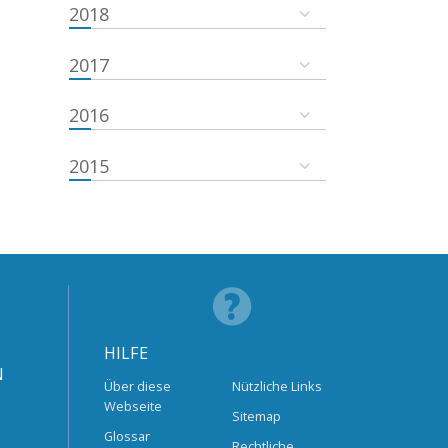
2018
2017
2016
2015
HILFE
N
Über diese
Nützliche Links
Webseite
Sitemap
Glossar
Rechtliche