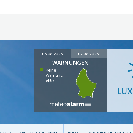
06.08.2026
07.08.2026
WARNUNGEN
Keine
Warnung
aktiv
LU