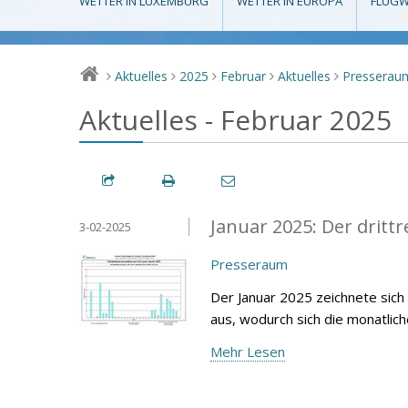
WETTER IN LUXEMBURG
WETTER IN EUROPA
FLUGW
Aktuelles
2025
Februar
Aktuelles
Presserau
>
>
>
>
>
Aktuelles - Februar 2025
Januar 2025: Der drittr
3-02-2025
Presseraum
Der Januar 2025 zeichnete sich
aus, wodurch sich die monatlic
Mehr Lesen