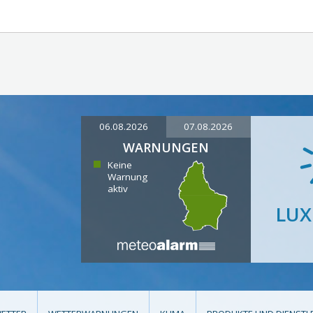
06.08.2026
07.08.2026
WARNUNGEN
Keine
Warnung
aktiv
LU