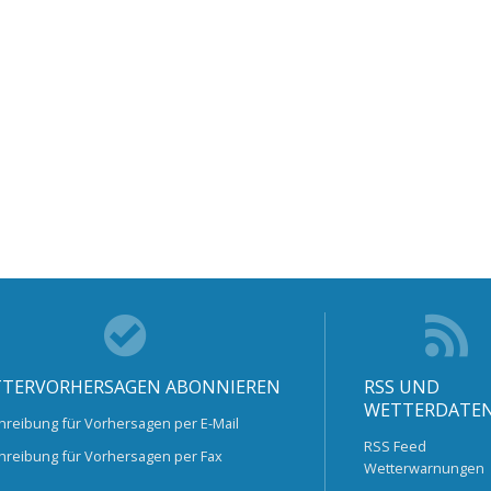
TERVORHERSAGEN ABONNIEREN
RSS UND
WETTERDATE
hreibung für Vorhersagen per E-Mail
RSS Feed
hreibung für Vorhersagen per Fax
Wetterwarnungen