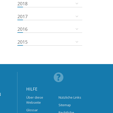
2018
2017
2016
2015
HILFE
N
Über diese
Nützliche Links
Webseite
Sitemap
Glossar
Rechtliche