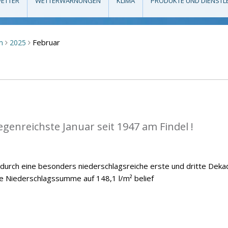
ETTER
WETTERWARNUNGEN
KLIMA
PRODUKTE UND DIENSTL
Februar
m
2025
>
>
egenreichste Januar seit 1947 am Findel !
 durch eine besonders niederschlagsreiche erste und dritte Deka
he Niederschlagssumme auf 148,1 l/m² belief