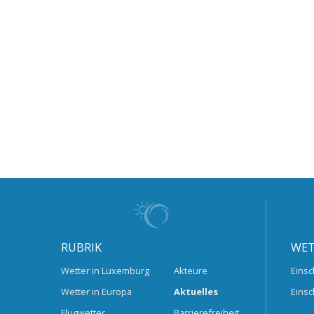
RUBRIK
WET
Wetter in Luxemburg
Akteure
Einsc
Wetter in Europa
Aktuelles
Einsc
Flugwetter
Barrierefreiheit