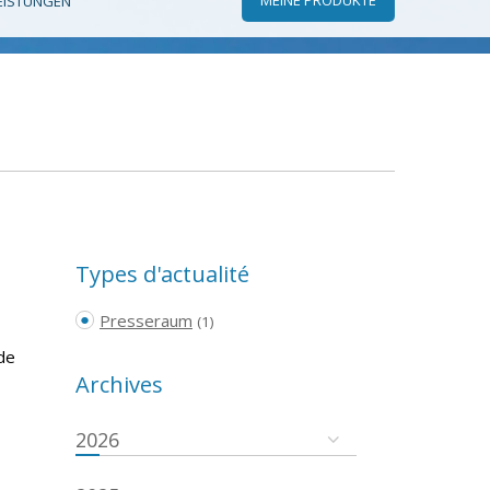
EISTUNGEN
Types d'actualité
Presseraum
(1)
de
Archives
2026