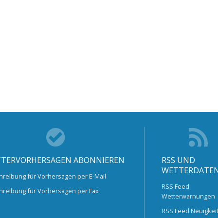
TERVORHERSAGEN ABONNIEREN
RSS UND
WETTERDATE
hreibung für Vorhersagen per E-Mail
RSS Feed
hreibung für Vorhersagen per Fax
Wetterwarnungen
RSS Feed Neuigkei