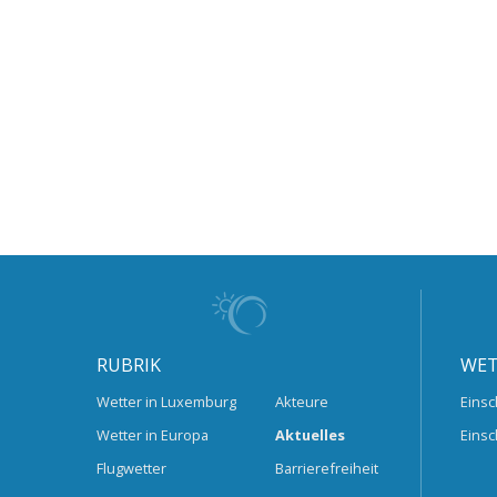
RUBRIK
WET
Wetter in Luxemburg
Akteure
Einsc
Wetter in Europa
Aktuelles
Einsc
Flugwetter
Barrierefreiheit