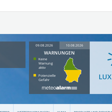
09.08.2026
10.08.2026
WARNUNGEN
Keine
Warnung
aktiv
LU
Potenzielle
Gefahr