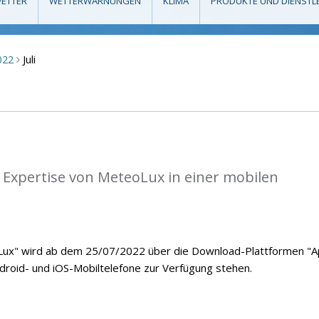
ETTER
WETTERWARNUNGEN
KLIMA
PRODUKTE UND DIENSTL
Juli
022
>
 Expertise von MeteoLux in einer mobilen
ux" wird ab dem 25/07/2022 über die Download-Plattformen "
ndroid- und iOS-Mobiltelefone zur Verfügung stehen.