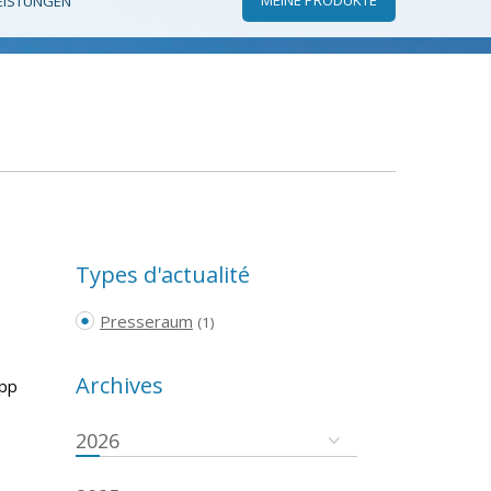
EISTUNGEN
Types d'actualité
Presseraum
(1)
Archives
App
2026