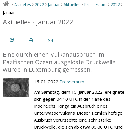
Aktuelles
2022
Januar
Aktuelles
Presseraum
2022
>
>
>
>
>
>
>
Januar
Aktuelles - Januar 2022
Eine durch einen Vulkanausbruch im
Pazifischen Ozean ausgelöste Druckwelle
wurde in Luxemburg gemessen!
16-01-2022
Presseraum
Am Samstag, dem 15. Januar 2022, ereignete
sich gegen 04:10 UTC in der Nähe des
Inselreichs Tonga ein Ausbruch eines
Unterwasservulkans. Dieser ziemlich heftige
Ausbruch verursachte eine sehr starke
Druckwelle, die sich ab etwa 05:00 UTC rund