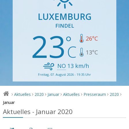
LUXEMBURG
FINDEL
23
26
°C
13
°C
NO
13
km/h
Freitag, 07. August 2026 - 19:35 Uhr
Aktuelles
2020
Januar
Aktuelles
Presseraum
2020
>
>
>
>
>
>
>
Januar
Aktuelles - Januar 2020