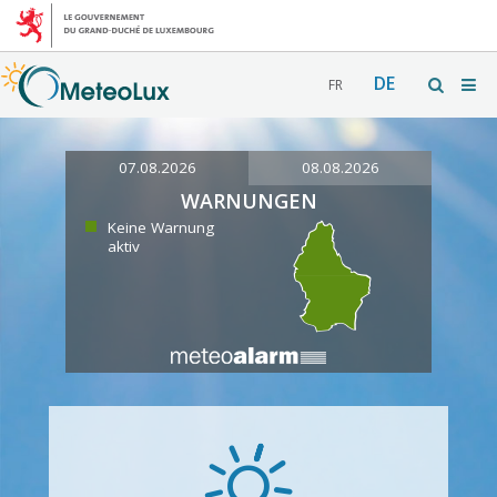
DE
FR
07.08.2026
08.08.2026
WARNUNGEN
Keine Warnung
aktiv